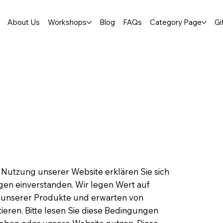
About Us
Workshops
Blog
FAQs
Category Page
Gi
Nutzung unserer Website erklären Sie sich
en einverstanden. Wir legen Wert auf
g unserer Produkte und erwarten von
ieren. Bitte lesen Sie diese Bedingungen