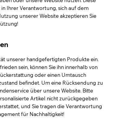
geben oder unsere Website nutzen. Diese
 in Ihrer Verantwortung, sich auf dem
Nutzung unserer Website akzeptieren Sie
tützung!
ien
tät unserer handgefertigten Produkte ein.
frieden sein, können Sie ihn innerhalb von
Rückerstattung oder einen Umtausch
nalzustand befindet. Um eine Rücksendung zu
undenservice über unsere Website. Bitte
rsonalisierte Artikel nicht zurückgegeben
stattet, und Sie tragen die Verantwortung
agement für Nachhaltigkeit!