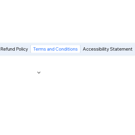
 Refund Policy
Terms and Conditions
Accessibility Statement
Category Page
Gift Card