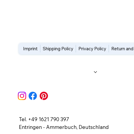
Imprint
Shipping Policy
Privacy Policy
Return and
Home
About Us
Workshops
Blog
FAQs
Tel. +49 1621 790 397
Entringen - Ammerbuch, Deutschland