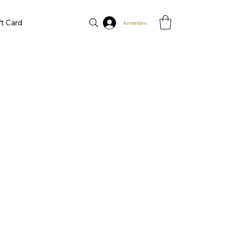
ft Card
Anmelden