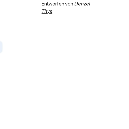
Entworfen von
Denzel
Thys