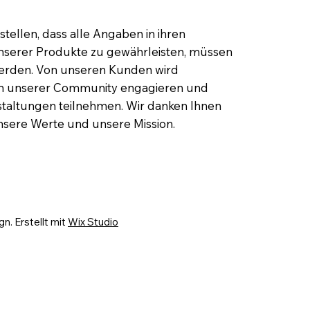
ellen, dass alle Angaben in ihren
 unserer Produkte zu gewährleisten, müssen
 werden. Von unseren Kunden wird
l in unserer Community engagieren und
taltungen teilnehmen. Wir danken Ihnen
nsere Werte und unsere Mission.
. Erstellt mit
Wix Studio